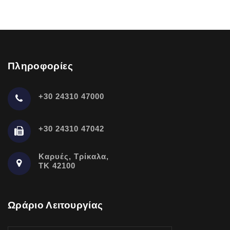
Πληροφορίες
+30 24310 47000
+30 24310 47042
Καρυές, Τρίκαλα,
ΤΚ 42100
Ωράριο Λειτουργίας