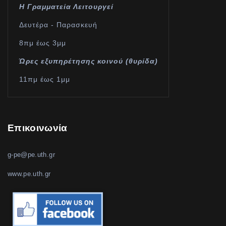
Η Γραμματεία Λειτουργεί
Δευτέρα - Παρασκευή
8πμ έως 3μμ
Ώρες εξυπηρέτησης κοινού (θυρίδα)
11πμ έως 1μμ
Επικοινωνία
g-pe@pe.uth.gr
www.pe.uth.gr