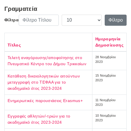
Γραμματεία
Φίλτρο Τίτλου
Εμφάνιση #
Φίλτρο
Φίλτρα
Ημερομηνία
Τίτλος
Δημοσίευσης
Τελετή αναγόρευσης/αποφοίτησης στο
28 Νοεμβρίου
2023
Πνευματικό Κέντρο του Δήμου Τρικκαίων
Κατάθεση δικαιολογητικών αιτούντων
15 Νοεμβρίου
2023
μετεγγραφή στο ΤΕΦΑΑ για το
ακαδημαϊκό έτος 2023-2024
Eνημερωτικές παρουσιάσεις Erasmus+
11 Νοεμβρίου
2023
Εγγραφές αθλητών/-τριών για το
10 Νοεμβρίου
2023
ακαδημαϊκό έτος 2023-2024