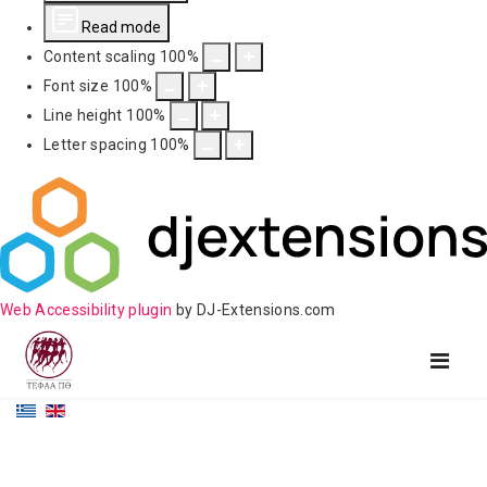
Read mode
Content scaling
100
%
Font size
100
%
Line height
100
%
Letter spacing
100
%
Web Accessibility plugin
by DJ-Extensions.com