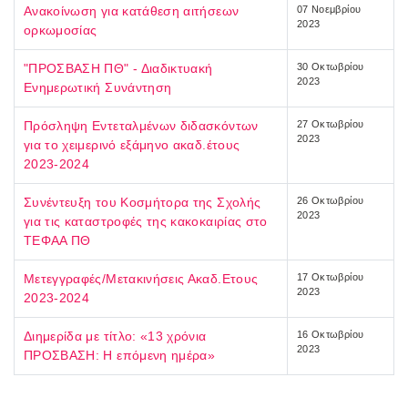
Ανακοίνωση για κατάθεση αιτήσεων
07 Νοεμβρίου
2023
ορκωμοσίας
"ΠΡΟΣΒΑΣΗ ΠΘ" - Διαδικτυακή
30 Οκτωβρίου
2023
Ενημερωτική Συνάντηση
Πρόσληψη Εντεταλμένων διδασκόντων
27 Οκτωβρίου
2023
για το χειμερινό εξάμηνο ακαδ.έτους
2023-2024
Συνέντευξη του Κοσμήτορα της Σχολής
26 Οκτωβρίου
2023
για τις καταστροφές της κακοκαιρίας στο
ΤΕΦΑΑ ΠΘ
Μετεγγραφές/Μετακινήσεις Ακαδ.Ετους
17 Οκτωβρίου
2023
2023-2024
Διημερίδα με τίτλο: «13 χρόνια
16 Οκτωβρίου
2023
ΠΡΟΣΒΑΣΗ: Η επόμενη ημέρα»