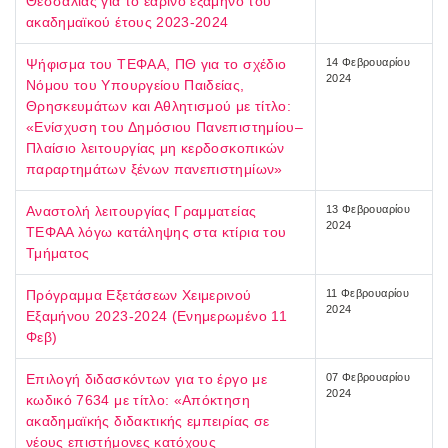
Θεσσαλίας για το εαρινό εξάμηνο του
ακαδημαϊκού έτους 2023-2024
Ψήφισμα του ΤΕΦΑΑ, ΠΘ για το σχέδιο
14 Φεβρουαρίου
2024
Νόμου του Υπουργείου Παιδείας,
Θρησκευμάτων και Αθλητισμού με τίτλο:
«Ενίσχυση του Δημόσιου Πανεπιστημίου–
Πλαίσιο λειτουργίας μη κερδοσκοπικών
παραρτημάτων ξένων πανεπιστημίων»
Αναστολή λειτουργίας Γραμματείας
13 Φεβρουαρίου
2024
ΤΕΦΑΑ λόγω κατάληψης στα κτίρια του
Τμήματος
Πρόγραμμα Εξετάσεων Χειμερινού
11 Φεβρουαρίου
2024
Εξαμήνου 2023-2024 (Ενημερωμένο 11
Φεβ)
Επιλογή διδασκόντων για το έργο με
07 Φεβρουαρίου
2024
κωδικό 7634 με τίτλο: «Απόκτηση
ακαδημαϊκής διδακτικής εμπειρίας σε
νέους επιστήμονες κατόχους