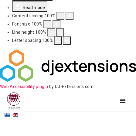
Read mode
Content scaling
100
%
Font size
100
%
Line height
100
%
Letter spacing
100
%
Web Accessibility plugin
by DJ-Extensions.com