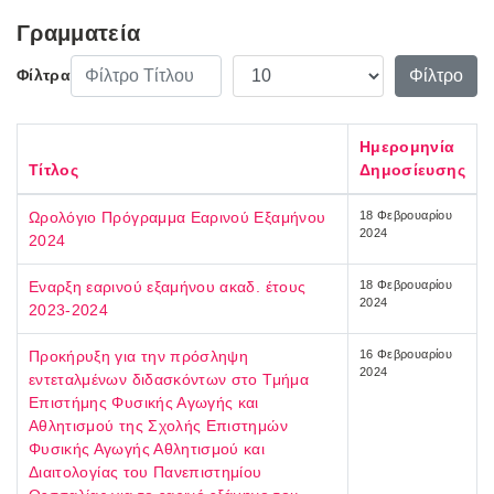
Γραμματεία
Φίλτρο Τίτλου
Εμφάνιση #
Φίλτρο
Φίλτρα
Ημερομηνία
Τίτλος
Δημοσίευσης
Ωρολόγιο Πρόγραμμα Εαρινού Εξαμήνου
18 Φεβρουαρίου
2024
2024
Εναρξη εαρινού εξαμήνου ακαδ. έτους
18 Φεβρουαρίου
2024
2023-2024
Προκήρυξη για την πρόσληψη
16 Φεβρουαρίου
2024
εντεταλμένων διδασκόντων στο Τμήμα
Επιστήμης Φυσικής Αγωγής και
Αθλητισμού της Σχολής Επιστημών
Φυσικής Αγωγής Αθλητισμού και
Διαιτολογίας του Πανεπιστημίου