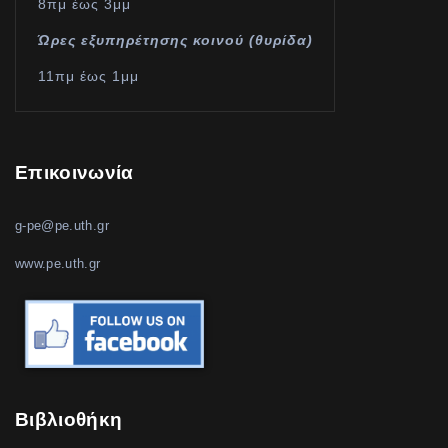
8πμ έως 3μμ
Ώρες εξυπηρέτησης κοινού (θυρίδα)
11πμ έως 1μμ
Επικοινωνία
g-pe@pe.uth.gr
www.pe.uth.gr
Βιβλιοθήκη