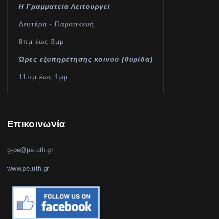
Η Γραμματεία Λειτουργεί
Δευτέρα - Παρασκευή
8πμ έως 3μμ
Ώρες εξυπηρέτησης κοινού (θυρίδα)
11πμ έως 1μμ
Επικοινωνία
g-pe@pe.uth.gr
www.pe.uth.gr