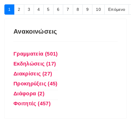
1
2
3
4
5
6
7
8
9
10
Επόμενο
Ανακοινώσεις
Γραμματεία (501)
Εκδηλώσεις (17)
Διακρίσεις (27)
Προκηρύξεις (45)
Διάφορα (2)
Φοιτητές (457)