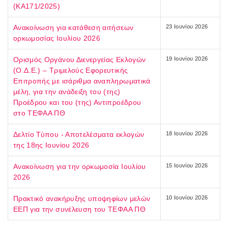
(ΚΑ171/2025)
Ανακοίνωση για κατάθεση αιτήσεων
23 Ιουνίου 2026
ορκωμοσίας Ιουλίου 2026
Ορισμός Οργάνου Διενεργείας Εκλογών
19 Ιουνίου 2026
(Ο.Δ.Ε.) – Τριμελούς Εφορευτικής
Επιτροπής με ισάριθμα αναπληρωματικά
μέλη, για την ανάδειξη του (της)
Προέδρου και του (της) Αντιπροέδρου
στο ΤΕΦΑΑ ΠΘ
Δελτίο Τύπου - Αποτελέσματα εκλογών
18 Ιουνίου 2026
της 18ης Ιουνίου 2026
Ανακοίνωση για την ορκωμοσία Ιουλίου
15 Ιουνίου 2026
2026
Πρακτικό ανακήρυξης υποψηφίων μελών
10 Ιουνίου 2026
ΕΕΠ για την συνέλευση του ΤΕΦΑΑ ΠΘ