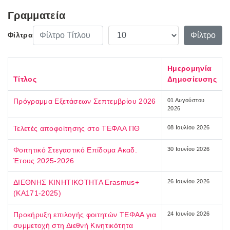
Γραμματεία
Φίλτρο Τίτλου
Εμφάνιση #
Φίλτρο
Φίλτρα
Ημερομηνία
Τίτλος
Δημοσίευσης
Πρόγραμμα Εξετάσεων Σεπτεμβρίου 2026
01 Αυγούστου
2026
Τελετές αποφοίτησης στο ΤΕΦΑΑ ΠΘ
08 Ιουλίου 2026
Φοιτητικό Στεγαστικό Επίδομα Ακαδ.
30 Ιουνίου 2026
Έτους 2025-2026
ΔΙΕΘΝΗΣ ΚΙΝΗΤΙΚΟΤΗΤΑ Erasmus+
26 Ιουνίου 2026
(ΚΑ171-2025)
Προκήρυξη επιλογής φοιτητών ΤΕΦΑΑ για
24 Ιουνίου 2026
συμμετοχή στη Διεθνή Κινητικότητα