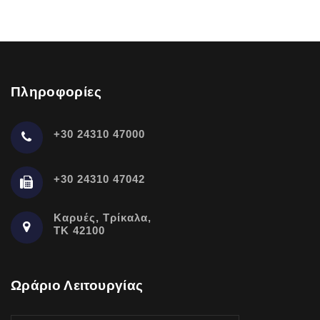
Πληροφορίες
+30 24310 47000
+30 24310 47042
Καρυές, Τρίκαλα,
ΤΚ 42100
Ωράριο Λειτουργίας