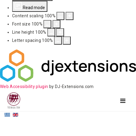
Read mode
Content scaling
100
%
Font size
100
%
Line height
100
%
Letter spacing
100
%
Web Accessibility plugin
by DJ-Extensions.com