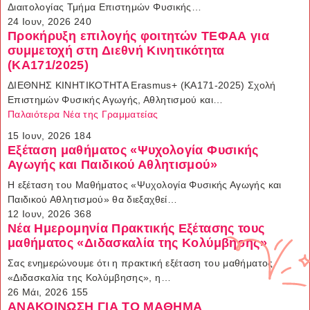
Διαιτολογίας Τμήμα Επιστημών Φυσικής…
24 Ιουν, 2026
240
Προκήρυξη επιλογής φοιτητών ΤΕΦΑΑ για
συμμετοχή στη Διεθνή Κινητικότητα
(ΚΑ171/2025)
ΔΙΕΘΝΗΣ ΚΙΝΗΤΙΚΟΤΗΤΑ Erasmus+ (ΚΑ171-2025) Σχολή
Επιστημών Φυσικής Αγωγής, Αθλητισμού και…
Παλαιότερα Νέα της Γραμματείας
15 Ιουν, 2026
184
Εξέταση μαθήματος «Ψυχολογία Φυσικής
Αγωγής και Παιδικού Αθλητισμού»
H εξέταση του Μαθήματος «Ψυχολογία Φυσικής Αγωγής και
Παιδικού Αθλητισμού» θα διεξαχθεί…
12 Ιουν, 2026
368
Νέα Ημερομηνία Πρακτικής Εξέτασης τους
μαθήματος «Διδασκαλία της Κολύμβησης»
Σας ενημερώνουμε ότι η πρακτική εξέταση του μαθήματος
«Διδασκαλία της Κολύμβησης», η…
26 Μάι, 2026
155
ΑΝΑΚΟΙΝΩΣΗ ΓΙΑ ΤΟ ΜΑΘΗΜΑ