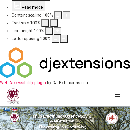
Read mode
Content scaling
100
%
Font size
100
%
Line height
100
%
Letter spacing
100
%
Web Accessibility plugin
by DJ-Extensions.com
Τμήμα Επιστήμης Φυσικής Αγωγής
& Αθλητισμού
Πανεπιστημίου Θεσσαλίας