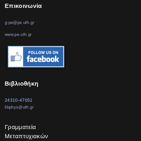
Επικοινωνία
g-pe@pe.uth.gr
www.pe.uth.gr
Βιβλιοθήκη
24310-47051
libphys@uth.gr
Γραμματεία
Μεταπτυχιακών