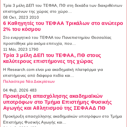
Τρία 3 μέλη ΔΕΠ του ΤΕΦΑΑ, ΠΘ στη δεκάδα των διακριθέντων
επιστημόνων της χώρας στο χώρο…
08 Οκτ, 2023
2010
6 Καθηγητές του ΤΕΦΑΑ Τρικάλων στο ανώτερο
2% του κόσμου
Στο ενεργητικό του ΤΕΦΑΑ του Πανεπιστημίου Θεσσαλίας
προστέθηκε μία ακόμα επιτυχία, που…
11 Μάι, 2023
1790
Τρία 3 μέλη ΔΕΠ του ΤΕΦΑΑ, ΠΘ στους
καλύτερους επιστήμονες της χώρας
Η Research.com είναι μια ακαδημαϊκή πλατφόρμα για
επιστήμονες από διάφορα πεδία και…
Παλαιότερα Νέα Διακρίσεων
04 Φεβ, 2026
483
Προκήρυξη απασχόλησης ακαδημαϊκών
υποτρόφων στο Τμήμα Επιστήμης Φυσικής
Αγωγής και Αθλητισμού της ΣΕΦΑΑΔ ΠΘ
Προκήρυξη απασχόλησης ακαδημαϊκών υποτρόφων στο Τμήμα
Επιστήμης Φυσικής Αγωγής και…