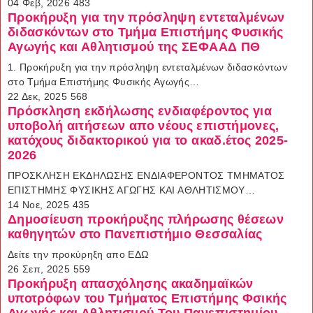
04 Φεβ, 2026
483
Προκήρυξη για την πρόσληψη εντεταλμένων
διδασκόντων στο Τμήμα Επιστήμης Φυσικής
Αγωγής και Αθλητισμού της ΣΕΦΑΑΔ ΠΘ
1. Προκήρυξη για την πρόσληψη εντεταλμένων διδασκόντων
στο Τμήμα Επιστήμης Φυσικής Αγωγής…
22 Δεκ, 2025
568
Πρόσκληση εκδήλωσης ενδιαφέροντος για
υποβολή αιτήσεων απο νέους επιστήμονες,
κατόχους διδακτορικού για το ακαδ.έτος 2025-
2026
ΠΡΟΣΚΛΗΣΗ ΕΚΔΗΛΩΣΗΣ ΕΝΔΙΑΦΕΡΟΝΤΟΣ ΤΜΗΜΑΤΟΣ
ΕΠΙΣΤΗΜΗΣ ΦΥΣΙΚΗΣ ΑΓΩΓΗΣ ΚΑΙ ΑΘΛΗΤΙΣΜΟΥ…
14 Νοε, 2025
435
Δημοσίευση προκήρυξης πλήρωσης θέσεων
καθηγητών στο Πανεπιστήμιο Θεσσαλίας
Δείτε την προκύρηξη απο ΕΔΩ
26 Σεπ, 2025
559
Προκήρυξη απασχόλησης ακαδημαϊκών
υποτρόφων του Tμήματος Eπιστήμης Φσικής
Αγωγής και Αθλητισμού Του Πανεπιστημίου