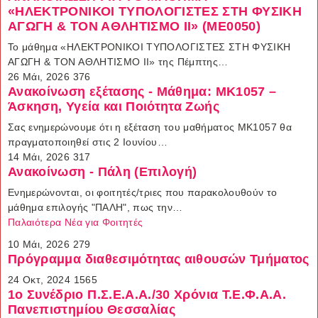
«ΗΛΕΚΤΡΟΝΙΚΟΙ ΤΥΠΟΛΟΓΙΣΤΕΣ ΣΤΗ ΦΥΣΙΚΗ
ΑΓΩΓΗ & ΤΟΝ ΑΘΛΗΤΙΣΜΟ ΙΙ» (ΜΕ0050)
Το μάθημα «ΗΛΕΚΤΡΟΝΙΚΟΙ ΤΥΠΟΛΟΓΙΣΤΕΣ ΣΤΗ ΦΥΣΙΚΗ
ΑΓΩΓΗ & ΤΟΝ ΑΘΛΗΤΙΣΜΟ ΙΙ» της Πέμπτης…
26 Μάι, 2026
376
Ανακοίνωση εξέτασης - Μάθημα: ΜΚ1057 –
Άσκηση, Υγεία και Ποιότητα Ζωής
Σας ενημερώνουμε ότι η εξέταση του μαθήματος ΜΚ1057 θα
πραγματοποιηθεί στις 2 Ιουνίου…
14 Μάι, 2026
317
Ανακοίνωση - Πάλη (Επιλογή)
Ενημερώνονται, οι φοιτητές/τριες που παρακολουθούν το
μάθημα επιλογής "ΠΑΛΗ", πως την…
Παλαιότερα Νέα για Φοιτητές
10 Μάι, 2026
279
Πρόγραμμα διαθεσιμότητας αιθουσών Τμήματος
24 Οκτ, 2024
1565
1ο Συνέδριο Π.Σ.Ε.Α.Α./30 Χρόνια Τ.Ε.Φ.Α.Α.
Πανεπιστημίου Θεσσαλίας