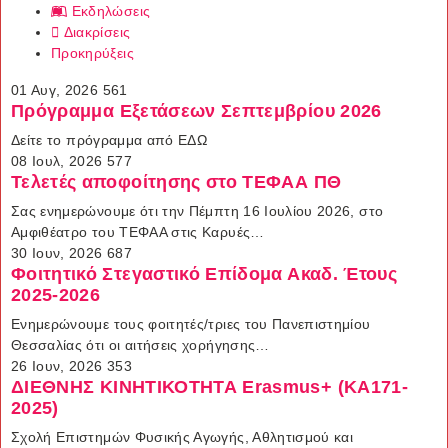
Εκδηλώσεις
Διακρίσεις
Προκηρύξεις
01 Αυγ, 2026
561
Πρόγραμμα Εξετάσεων Σεπτεμβρίου 2026
Δείτε το πρόγραμμα από ΕΔΩ
08 Ιουλ, 2026
577
Τελετές αποφοίτησης στο ΤΕΦΑΑ ΠΘ
Σας ενημερώνουμε ότι την Πέμπτη 16 Ιουλίου 2026, στο
Αμφιθέατρο του ΤΕΦΑΑ στις Καρυές…
30 Ιουν, 2026
687
Φοιτητικό Στεγαστικό Επίδομα Ακαδ. Έτους
2025-2026
Ενημερώνουμε τους φοιτητές/τριες του Πανεπιστημίου
Θεσσαλίας ότι οι αιτήσεις χορήγησης…
26 Ιουν, 2026
353
ΔΙΕΘΝΗΣ ΚΙΝΗΤΙΚΟΤΗΤΑ Erasmus+ (ΚΑ171-
2025)
Σχολή Επιστημών Φυσικής Αγωγής, Αθλητισμού και