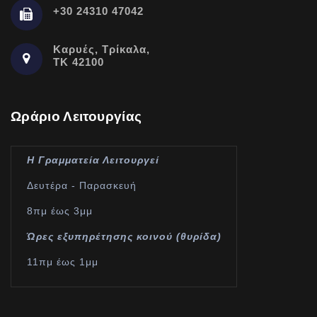
+30 24310 47042
Καρυές, Τρίκαλα,
ΤΚ 42100
Ωράριο Λειτουργίας
Η Γραμματεία Λειτουργεί
Δευτέρα - Παρασκευή
8πμ έως 3μμ
Ώρες εξυπηρέτησης κοινού (θυρίδα)
11πμ έως 1μμ