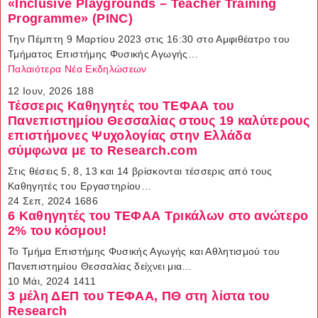
«Inclusive Playgrounds – Teacher Training
Programme» (PINC)
Την Πέμπτη 9 Μαρτίου 2023 στις 16:30 στο Αμφιθέατρο του
Τμήματος Επιστήμης Φυσικής Αγωγής…
Παλαιότερα Νέα Εκδηλώσεων
12 Ιουν, 2026
188
Τέσσερις Καθηγητές του ΤΕΦΑΑ του
Πανεπιστημίου Θεσσαλίας στους 19 καλύτερους
επιστήμονες Ψυχολογίας στην Ελλάδα
σύμφωνα με το Research.com
Στις θέσεις 5, 8, 13 και 14 βρίσκονται τέσσερις από τους
Καθηγητές του Εργαστηρίου…
24 Σεπ, 2024
1686
6 Καθηγητές του ΤΕΦΑΑ Τρικάλων στο ανώτερο
2% του κόσμου!
Το Τμήμα Επιστήμης Φυσικής Αγωγής και Αθλητισμού του
Πανεπιστημίου Θεσσαλίας δείχνει μια…
10 Μάι, 2024
1411
3 μέλη ΔΕΠ του ΤΕΦΑΑ, ΠΘ στη λίστα του
Research