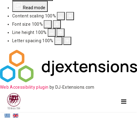
Read mode
Content scaling
100
%
Font size
100
%
Line height
100
%
Letter spacing
100
%
Web Accessibility plugin
by DJ-Extensions.com