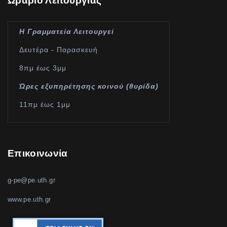
Ωράριο Λειτουργίας
Η Γραμματεία Λειτουργεί
Δευτέρα - Παρασκευή
8πμ έως 3μμ
Ώρες εξυπηρέτησης κοινού (θυρίδα)
11πμ έως 1μμ
Επικοινωνία
g-pe@pe.uth.gr
www.pe.uth.gr