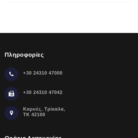
Πληροφορίες
+30 24310 47000
+30 24310 47042
Καρυές, Τρίκαλα,
ΤΚ 42100