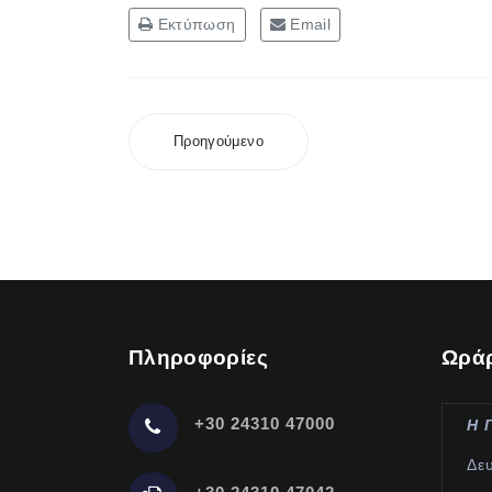
Εκτύπωση
Email
Προηγούμενο
Πληροφορίες
Ωράρ
+30 24310 47000
Η 
Δε