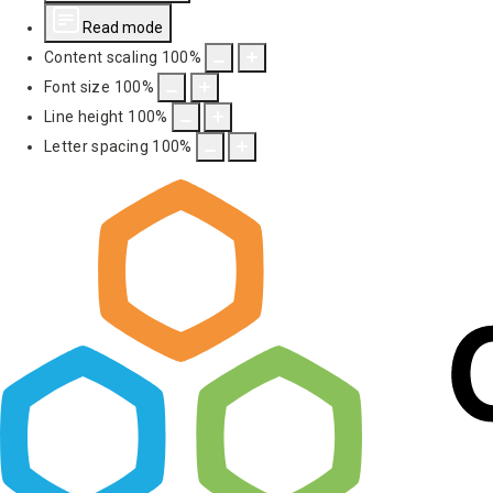
Read mode
Content scaling
100
%
Font size
100
%
Line height
100
%
Letter spacing
100
%