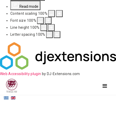
Read mode
Content scaling
100
%
Font size
100
%
Line height
100
%
Letter spacing
100
%
Web Accessibility plugin
by DJ-Extensions.com