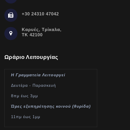
+30 24310 47042
Καρυές, Τρίκαλα,
ΤΚ 42100
Ωράριο Λειτουργίας
Η Γραμματεία Λειτουργεί
Δευτέρα - Παρασκευή
8πμ έως 3μμ
Ώρες εξυπηρέτησης κοινού (θυρίδα)
11πμ έως 1μμ