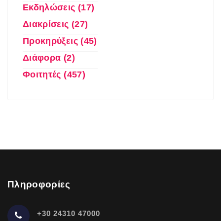
Εκδηλώσεις (17)
Διακρίσεις (27)
Προκηρύξεις (45)
Διάφορα (2)
Φοιτητές (457)
Πληροφορίες
+30 24310 47000