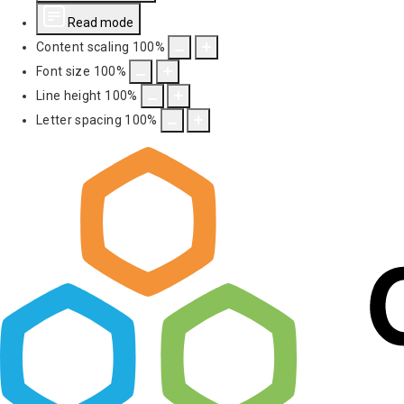
Read mode
Content scaling
100
%
Font size
100
%
Line height
100
%
Letter spacing
100
%