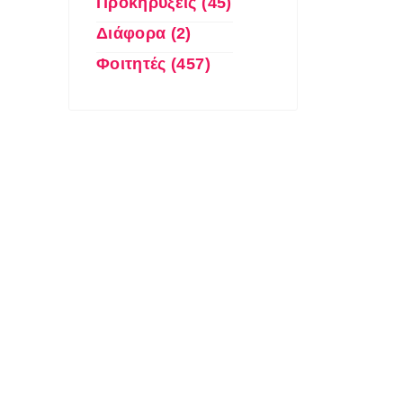
Προκηρύξεις (45)
Διάφορα (2)
Φοιτητές (457)