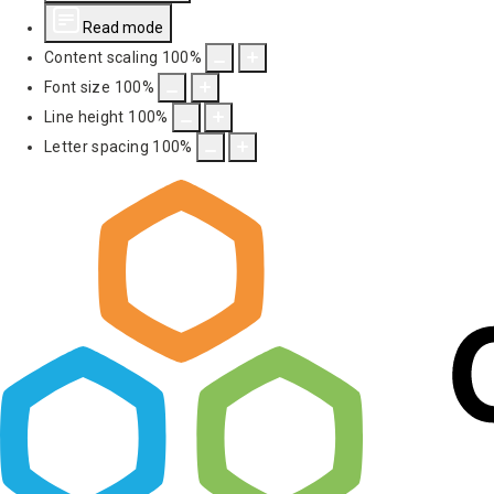
Read mode
Content scaling
100
%
Font size
100
%
Line height
100
%
Letter spacing
100
%