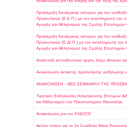
Ανακοίνωση για την έναρξη και την λήξη της εξ
Προκήρυξη διενέργειας εκλογών για την ανάδει
Προσωπικού (Ε.Ε.Π.) με τον αναπληρωτή του σ
Αγωγής και Αθλητισμού της Σχολής Επιστημών Φ
Προκήρυξη διενέργειας εκλογών για την ανάδε
Προσωπικού (Ε.ΔΙ.Π.) με τον αναπληρωτή του 
Αγωγής και Αθλητισμού της Σχολής Επιστημών 
Αναστολή εκπαιδευτικού έργου λόγω εθνικών ε
Ανακοίνωση έκτακτης πρόσκλησης εκδήλωσης ε
ΑΝΑΚΟΙΝΩΣΗ - ΝΕΟ ΣΕΜΙΝΑΡΙΟ ΤΗΣ ΠΡΟΣΒΑΣΗ
Τιμητικές Εκδηλώσεις Αναγόρευσης Επίτιμων Δ
και Αθλητισμού του Πανεπιστημίου Θεσσαλίας
Ανακοίνωση για τον ΕΥΔΟΞΟ
Δελτίο τύπου για το 1ο Συνέδριο Νέων Ερευνη