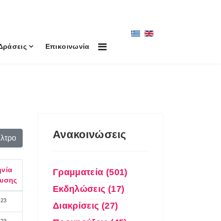
Δράσεις
Επικοινωνία
Ανακοινώσεις
ίλτρο
νία
Γραμματεία (501)
ευσης
Εκδηλώσεις (17)
023
Διακρίσεις (27)