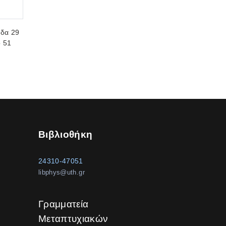
ίδα 29
 51
Βιβλιοθήκη
24310-47051
libphys@uth.gr
Γραμματεία
Μεταπτυχιακών