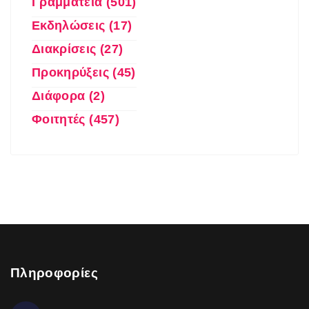
Γραμματεία (501)
Εκδηλώσεις (17)
Διακρίσεις (27)
Προκηρύξεις (45)
Διάφορα (2)
Φοιτητές (457)
Πληροφορίες