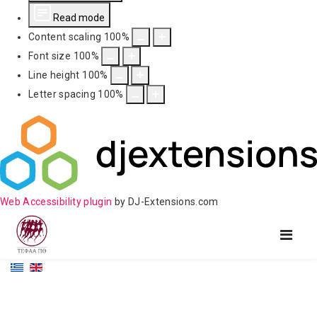
Read mode
Content scaling
100
%
Font size
100
%
Line height
100
%
Letter spacing
100
%
Web Accessibility plugin
by DJ-Extensions.com