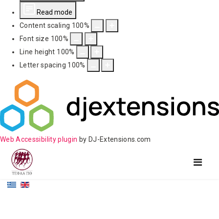
Read mode
Content scaling
100
%
Font size
100
%
Line height
100
%
Letter spacing
100
%
Web Accessibility plugin
by DJ-Extensions.com