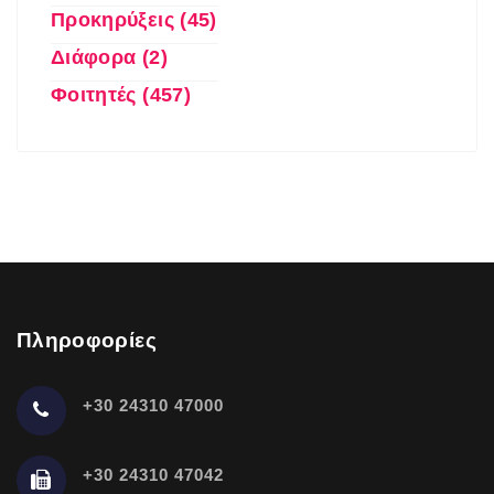
Προκηρύξεις (45)
Διάφορα (2)
Φοιτητές (457)
Πληροφορίες
+30 24310 47000
+30 24310 47042