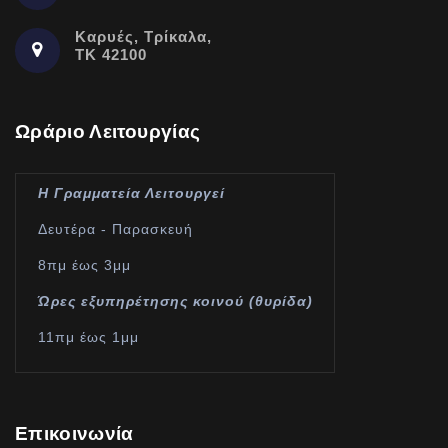
Καρυές, Τρίκαλα,
ΤΚ 42100
Ωράριο Λειτουργίας
Η Γραμματεία Λειτουργεί
Δευτέρα - Παρασκευή
8πμ έως 3μμ
Ώρες εξυπηρέτησης κοινού (θυρίδα)
11πμ έως 1μμ
Επικοινωνία