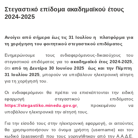
Στεγαστικό επίδομα ακαδημαϊκού έτους
2024-2025
Ανοίγει από σήμερα έως τις 31 Ιουλίου η πλατφόρμα για
τη χορήγηση του φοιτητικού στεγαστικού επιδόματος
Ενημερώνουμε τους ενδιαφερόμενους-δικαιούχους του
στεγαστικού επιδόματος για το
ακαδημαϊκό έτος 2024-2025
,
ότι
από τη Δευτέρα 30 Ιουνίου 2025 έως και την Πέμπτη
31 Ιουλίου 2025
, μπορούν να υποβάλουν ηλεκτρονική αίτηση
για τη χορήγησή του.
Οι ενδιαφερόμενοι θα πρέπει να επισκέπτονται την ειδική
εφαρμογή στεγαστικού επιδόματος
https://stegastiko.minedu.gov.gr
, προκειμένου να
υποβάλουν ηλεκτρονικά την αίτησή τους.
Για την είσοδό τους στην ηλεκτρονική εφαρμογή, οι αιτούντες
θα χρησιμοποιήσουν το όνομα χρήστη (username) και τον
κωδικό (password) που τους χορηγήθηκαν από την Α.Α.Δ.Ε.