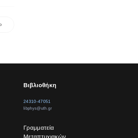
ο
Βιβλιοθήκη
24310-47051
libphys@uth.gr
Γραμματεία
Μεταπτυχιακών