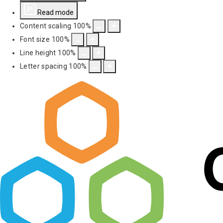
Read mode
Content scaling
100
%
Font size
100
%
Line height
100
%
Letter spacing
100
%