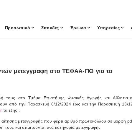
Προσωπικό
Σπουδές
Έρευνα
Υπηρεσίες
ντων μετεγγραφή στο ΤΕΦΑΑ-ΠΘ για το
ραφή τους στο Τμήμα Επιστήμης Φυσικής Αγωγής και Αθλητισμ
λουν από την Παρασκευή 6/12/2024 έως και την Παρασκευή 13/
r
τα εξής :
ς αίτησης μετεγγραφής που φέρει αριθμό πρωτοκόλλου σε μορφή pd
σή τους και απαιτούνται ανά κατηγορία μετεγγραφής