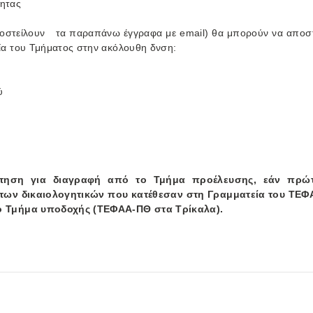
τητας
 αποστείλουν τα παραπάνω έγγραφα με email) θα μπορούν να αποσ
εία του Τμήματος στην ακόλουθη δνση:
ύ
ίτηση για διαγραφή από το Τμήμα προέλευσης, εάν πρώ
 των δικαιολογητικών που κατέθεσαν στη Γραμματεία του ΤΕΦ
στο Τμήμα υποδοχής (ΤΕΦΑΑ-ΠΘ στα Τρίκαλα).