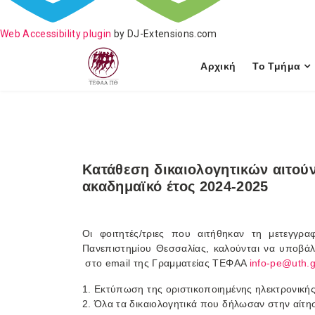
Web Accessibility plugin
by DJ-Extensions.com
Αρχική
Το Τμήμα
Κατάθεση δικαιολογητικών αιτού
ακαδημαϊκό έτος 2024-2025
Οι φοιτητές/τριες που αιτήθηκαν τη μετεγγ
Πανεπιστημίου Θεσσαλίας, καλούνται να υποβά
στο email της Γραμματείας ΤΕΦΑΑ
info-pe@uth.g
1. Εκτύπωση της οριστικοποιημένης ηλεκτρονική
2. Όλα τα δικαιολογητικά που δήλωσαν στην αίτη