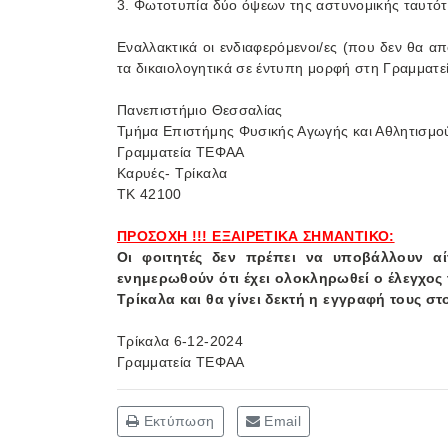
3. Φωτοτυπία δύο όψεων της αστυνομικής ταυτό
Εναλλακτικά οι ενδιαφερόμενοι/ες (που δεν θα
τα δικαιολογητικά σε έντυπη μορφή στη Γραμματ
Πανεπιστήμιο Θεσσαλίας
Τμήμα Επιστήμης Φυσικής Αγωγής και Αθλητισμο
Γραμματεία ΤΕΦΑΑ
Καρυές- Τρίκαλα
ΤΚ 42100
ΠΡΟΣΟΧΗ !!! ΕΞΑΙΡΕΤΙΚΑ ΣΗΜΑΝΤΙΚΟ:
Οι φοιτητές δεν πρέπει να υποβάλλουν α
ενημερωθούν ότι έχει ολοκληρωθεί ο έλεγχος
Τρίκαλα και θα γίνει δεκτή η εγγραφή τους 
Τρίκαλα 6-12-2024
Γραμματεία ΤΕΦΑΑ
Εκτύπωση
Email