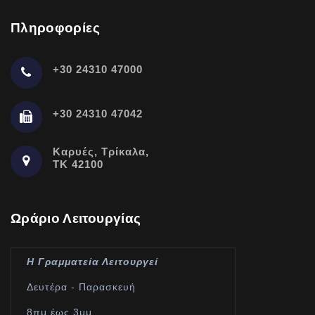
Πληροφορίες
+30 24310 47000
+30 24310 47042
Καρυές, Τρίκαλα,
ΤΚ 42100
Ωράριο Λειτουργίας
Η Γραμματεία Λειτουργεί
Δευτέρα - Παρασκευή
8πμ έως 3μμ