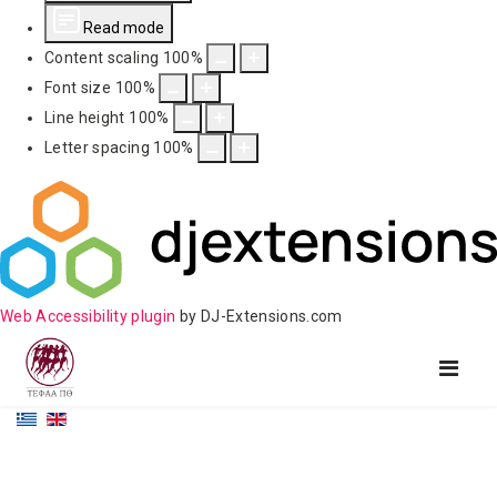
Read mode
Content scaling
100
%
Font size
100
%
Line height
100
%
Letter spacing
100
%
Web Accessibility plugin
by DJ-Extensions.com