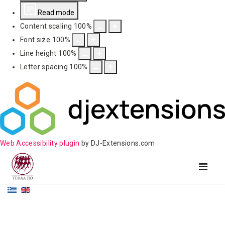
Read mode
Content scaling
100
%
Font size
100
%
Line height
100
%
Letter spacing
100
%
Web Accessibility plugin
by DJ-Extensions.com