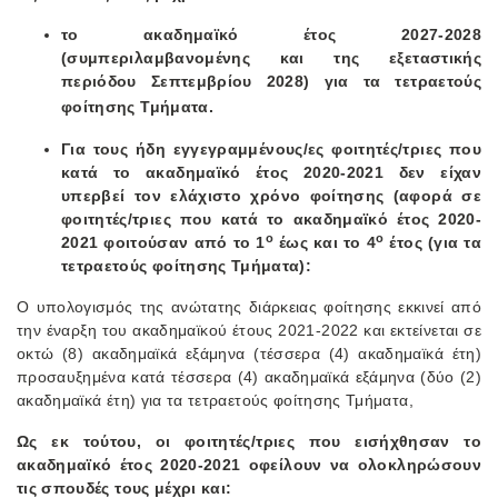
το ακαδημαϊκό έτος 2027-2028
(συμπεριλαμβανομένης και της εξεταστικής
περιόδου Σεπτεμβρίου 2028)
για τα τετραετούς
φοίτησης Τμήματα.
Για τους ήδη εγγεγραμμένους/ες φοιτητές/τριες που
κατά το ακαδημαϊκό έτος 2020-2021 δεν είχαν
υπερβεί τον ελάχιστο χρόνο φοίτησης (αφορά σε
φοιτητές/τριες που κατά το ακαδημαϊκό έτος 2020-
ο
ο
2021 φοιτούσαν από το 1
έως και το 4
έτος (για τα
τετραετούς φοίτησης Τμήματα):
Ο υπολογισμός της ανώτατης διάρκειας φοίτησης εκκινεί από
την έναρξη του ακαδημαϊκού έτους 2021-2022 και εκτείνεται σε
οκτώ (8) ακαδημαϊκά εξάμηνα (τέσσερα (4) ακαδημαϊκά έτη)
προσαυξημένα κατά τέσσερα (4) ακαδημαϊκά εξάμηνα (δύο (2)
ακαδημαϊκά έτη) για τα τετραετούς φοίτησης Τμήματα,
Ως εκ τούτου, οι φοιτητές/τριες που εισήχθησαν το
ακαδημαϊκό έτος 2020-2021 οφείλουν να ολοκληρώσουν
τις σπουδές τους μέχρι και: