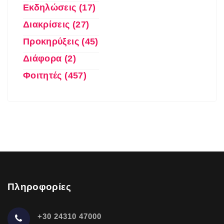
Εκδηλώσεις (17)
Διακρίσεις (27)
Προκηρύξεις (45)
Διάφορα (2)
Φοιτητές (457)
Πληροφορίες
+30 24310 47000