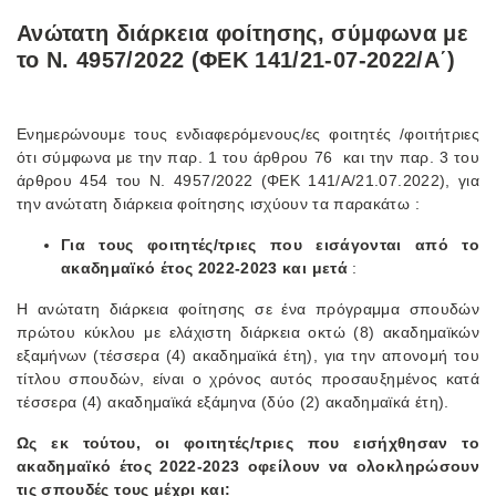
Ανώτατη διάρκεια φοίτησης, σύμφωνα με
το Ν. 4957/2022 (ΦΕΚ 141/21-07-2022/Α΄)
Ενημερώνουμε τους ενδιαφερόμενους/ες φοιτητές /φοιτήτριες
ότι σύμφωνα με την παρ. 1 του άρθρου 76 και την παρ. 3 του
άρθρου 454 του Ν. 4957/2022 (ΦΕΚ 141/Α/21.07.2022), για
την ανώτατη διάρκεια φοίτησης ισχύουν τα παρακάτω :
Για τους φοιτητές/τριες που εισάγονται από το
ακαδημαϊκό έτος 2022-2023 και μετά
:
Η ανώτατη διάρκεια φοίτησης σε ένα πρόγραμμα σπουδών
πρώτου κύκλου με ελάχιστη διάρκεια οκτώ (8) ακαδημαϊκών
εξαμήνων (τέσσερα (4) ακαδημαϊκά έτη), για την απονομή του
τίτλου σπουδών, είναι ο χρόνος αυτός προσαυξημένος κατά
τέσσερα (4) ακαδημαϊκά εξάμηνα (δύο (2) ακαδημαϊκά έτη).
Ως εκ τούτου, οι φοιτητές/τριες που εισήχθησαν το
ακαδημαϊκό έτος 2022-2023 οφείλουν να ολοκληρώσουν
τις σπουδές τους μέχρι και: