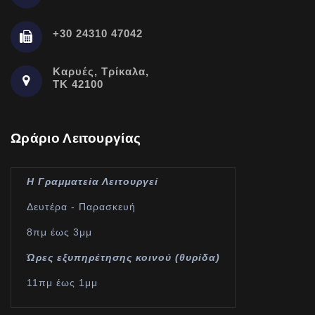
+30 24310 47042
Καρυές, Τρίκαλα,
ΤΚ 42100
Ωράριο Λειτουργίας
Η Γραμματεία Λειτουργεί
Δευτέρα - Παρασκευή
8πμ έως 3μμ
Ώρες εξυπηρέτησης κοινού (θυρίδα)
11πμ έως 1μμ