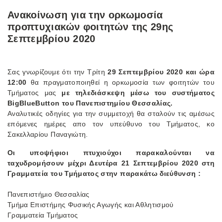
Ανακοίνωση για την ορκωμοσία
προπτυχιακών φοιτητών της 29ης
Σεπτεμβρίου 2020
Σας γνωρίζουμε ότι την Τρίτη
29 Σεπτεμβρίου 2020 και ώρα
12:00
θα πραγματοποιηθεί η ορκωμοσία των φοιτητών του
Τμήματος μας
με τηλεδιάσκεψη μέσω του συστήματος
BigBlueButton
του Πανεπιστημίου Θεσσαλίας.
Αναλυτικές οδηγίες για την συμμετοχή θα σταλούν τις αμέσως
επόμενες ημέρες απο τον υπεύθυνο του Τμήματος, κο
Σακελλαρίου Παναγιώτη.
Οι υποψήφιοι πτυχιούχοι παρακαλούνται να
ταχυδρομήσουν μέχρι Δευτέρα 21 Σεπτεμβρίου 2020 στη
Γραμματεία του Τμήματος στην παρακάτω διεύθυνση :
Πανεπιστήμιο Θεσσαλίας
Τμήμα Επιστήμης Φυσικής Αγωγής και Αθλητισμού
Γραμματεία Τμήματος