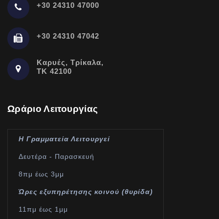
+30 24310 47000
+30 24310 47042
Καρυές, Τρίκαλα,
ΤΚ 42100
Ωράριο Λειτουργίας
Η Γραμματεία Λειτουργεί
Δευτέρα - Παρασκευή
8πμ έως 3μμ
Ώρες εξυπηρέτησης κοινού (θυρίδα)
11πμ έως 1μμ