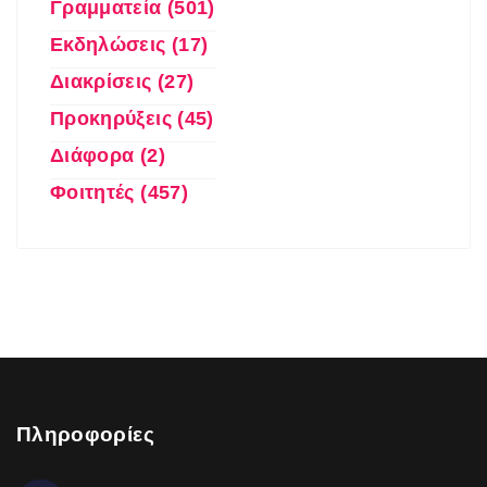
Γραμματεία (501)
Εκδηλώσεις (17)
Διακρίσεις (27)
Προκηρύξεις (45)
Διάφορα (2)
Φοιτητές (457)
Πληροφορίες