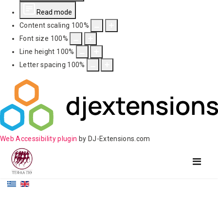
Read mode
Content scaling
100
%
Font size
100
%
Line height
100
%
Letter spacing
100
%
Web Accessibility plugin
by DJ-Extensions.com