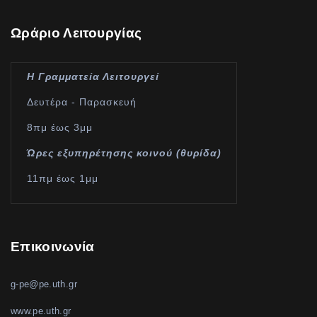
Ωράριο Λειτουργίας
Η Γραμματεία Λειτουργεί
Δευτέρα - Παρασκευή
8πμ έως 3μμ
Ώρες εξυπηρέτησης κοινού (θυρίδα)
11πμ έως 1μμ
Επικοινωνία
g-pe@pe.uth.gr
www.pe.uth.gr