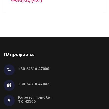
Φοιτητές (457)
Πληροφορίες
+30 24310 47000
+30 24310 47042
Καρυές, Τρίκαλα,
ΤΚ 42100