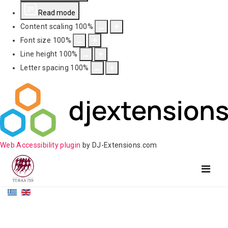
Read mode
Content scaling
100
%
Font size
100
%
Line height
100
%
Letter spacing
100
%
Web Accessibility plugin
by DJ-Extensions.com