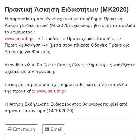
Πρακτική Άσκηση Ειδικοτήτων (ΜΚ2020)
Η παρουσίαση που έγινε σχετικά με το μάθημα 'Πρακτική
Άσκηση Ειδικοτήτων' (ΜΚ2020) έχει αναρτηθεί στην ιστοσελίδα
του τμήματος :
www.pe.uth.gr
--> Σπουδές--> Προπτυχιακές Σπουδές-->
Πρακτική Άσκηση --> (μέσα στον πίνακα) Οδηγίες Πρακτικής
Άσκησης για Φοιτητές
στον ίδιο χώρο θα βρείτε όποιες άλλες πληροφορίες χρειάζεστε
σχετικά με την πρακτική.
Επίσης η παρουσίαση έχει δημοσιευθεί και στην ιστοσελίδα
της πρακτικής:
www.pa.uth.gr
H Αίτηση Εκδήλωσης Ενδιαφέροντος θα ενεργοποιηθεί από
σήμερα τ απόγευμα (14/10/2020).
Εκτύπωση
Email