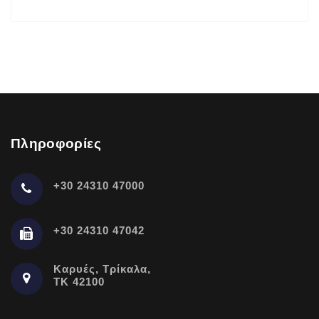
Πληροφορίες
+30 24310 47000
+30 24310 47042
Καρυές, Τρίκαλα,
ΤΚ 42100