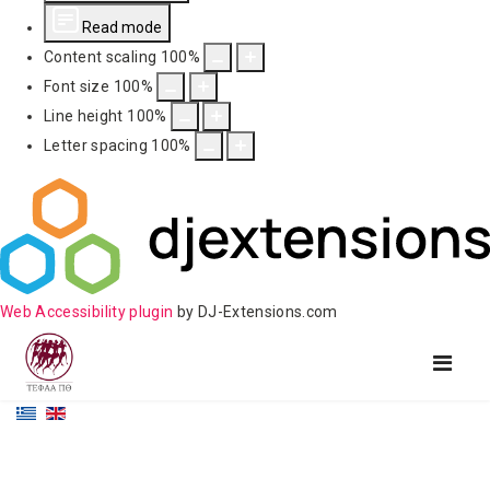
Read mode
Content scaling
100
%
Font size
100
%
Line height
100
%
Letter spacing
100
%
Web Accessibility plugin
by DJ-Extensions.com