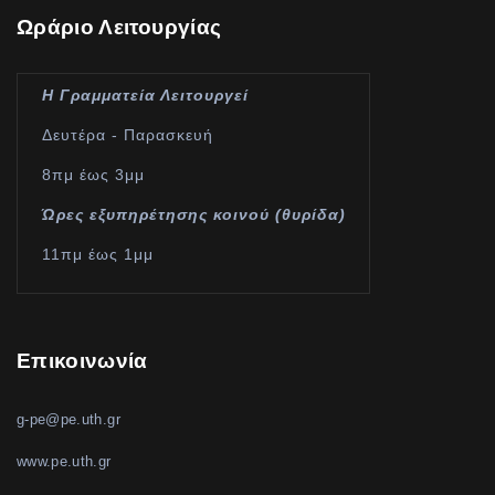
Ωράριο Λειτουργίας
Η Γραμματεία Λειτουργεί
Δευτέρα - Παρασκευή
8πμ έως 3μμ
Ώρες εξυπηρέτησης κοινού (θυρίδα)
11πμ έως 1μμ
Επικοινωνία
g-pe@pe.uth.gr
www.pe.uth.gr