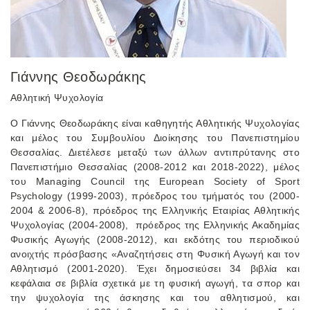
Γιάννης Θεοδωράκης
Αθλητική Ψυχολογία
Ο Γιάννης Θεοδωράκης είναι καθηγητής Αθλητικής Ψυχολογίας
και μέλος του Συμβουλίου Διοίκησης του Πανεπιστημίου
Θεσσαλίας. Διετέλεσε μεταξύ των άλλων αντιπρύτανης στο
Πανεπιστήμιο Θεσσαλίας (2008-2012 και 2018-2022), μέλος
του Managing Council της European Society of Sport
Psychology (1999-2003), πρόεδρος του τμήματός του (2000-
2004 & 2006-8), πρόεδρος της Ελληνικής Εταιρίας Αθλητικής
Ψυχολογίας (2004-2008), πρόεδρος της Ελληνικής Ακαδημίας
Φυσικής Αγωγής (2008-2012), και εκδότης του περιοδικού
ανοιχτής πρόσβασης «Αναζητήσεις στη Φυσική Αγωγή και τον
Αθλητισμό (2001-2020). Έχει δημοσιεύσει 34 βιβλία και
κεφάλαια σε βιβλία σχετικά με τη φυσική αγωγή, τα σπορ και
την ψυχολογία της άσκησης και του αθλητισμού, και