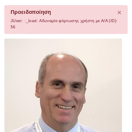
×
Προειδοποίηση
JUser: :_load: Αδυναμία φόρτωσης χρήστη με Α/Α (ID):
56