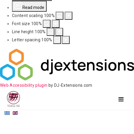
Read mode
Content scaling
100
%
Font size
100
%
Line height
100
%
Letter spacing
100
%
Web Accessibility plugin
by DJ-Extensions.com