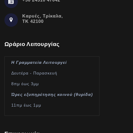
Καρυές, Τρίκαλα,
ΤΚ 42100
Ωράριο Λειτουργίας
Η Γραμματεία Λειτουργεί
Δευτέρα - Παρασκευή
8πμ έως 3μμ
Ώρες εξυπηρέτησης κοινού (θυρίδα)
11πμ έως 1μμ