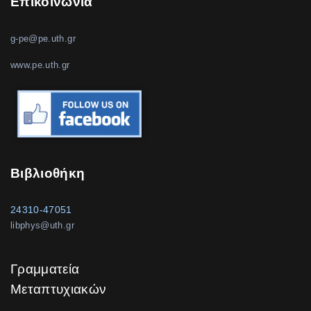
Επικοινωνία
g-pe@pe.uth.gr
www.pe.uth.gr
Βιβλιοθήκη
24310-47051
libphys@uth.gr
Γραμματεία
Μεταπτυχιακών