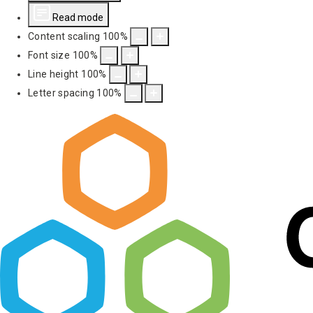
Read mode
Content scaling
100
%
Font size
100
%
Line height
100
%
Letter spacing
100
%