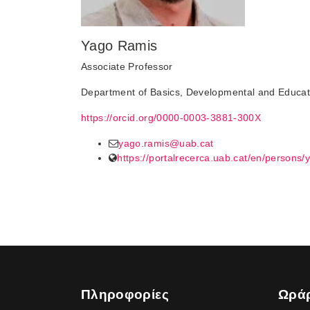
Yago Ramis
Associate Professor
Department of Basics, Developmental and Educati
https://orcid.org/0000-0003-3881-300X
yago.ramis@uab.cat
https://portalrecerca.uab.cat/en/persons/
Πληροφορίες
Ωράρ