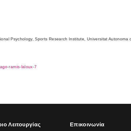
onal Psychology, Sports Research Institute, Universitat Autonoma 
yago-ramis-laloux-7
ιο Λειτουργίας
Επικοινωνία