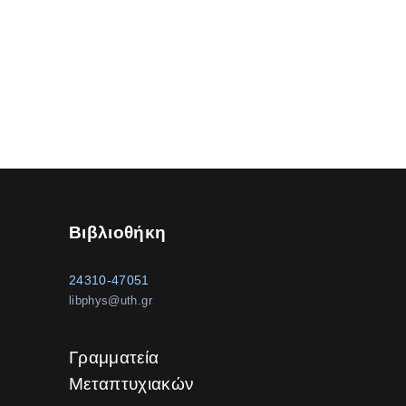
Βιβλιοθήκη
24310-47051
libphys@uth.gr
Γραμματεία
Μεταπτυχιακών