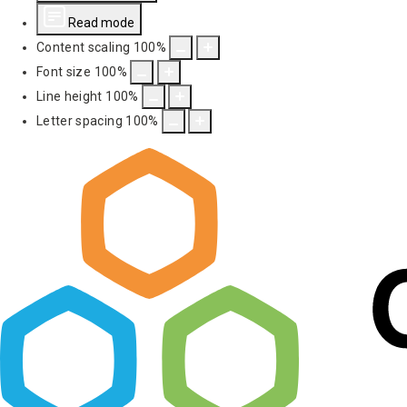
Read mode
Content scaling
100
%
Font size
100
%
Line height
100
%
Letter spacing
100
%