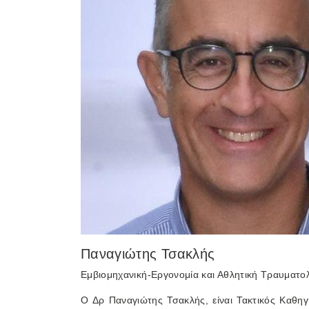
Παναγιώτης Τσακλής
Εμβιομηχανική-Εργονομία και Αθλητική Τραυματο
Ο Δρ Παναγιώτης Τσακλής, είναι Τακτικός Καθη