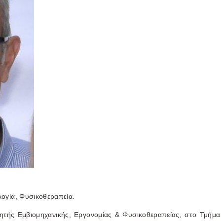
λογία, Φυσικοθεραπεία.
γητής Εμβιομηχανικής, Εργονομίας & Φυσικοθεραπείας, στο Τμήμ