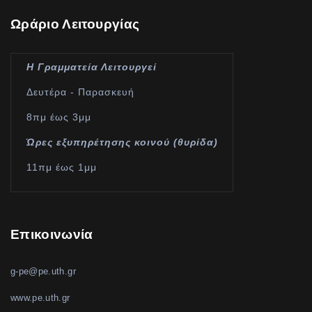
Ωράριο Λειτουργίας
Η Γραμματεία Λειτουργεί
Δευτέρα - Παρασκευή
8πμ έως 3μμ
Ώρες εξυπηρέτησης κοινού (θυρίδα)
11πμ έως 1μμ
Επικοινωνία
g-pe@pe.uth.gr
www.pe.uth.gr