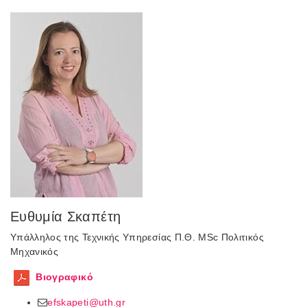
Ευθυμία Σκαπέτη
Υπάλληλος της Τεχνικής Υπηρεσίας Π.Θ. MSc Πολιτικός
Μηχανικός
Βιογραφικό
efskapeti@uth.gr