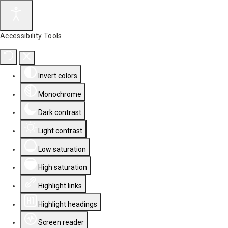
Accessibility Tools
Invert colors
Monochrome
Dark contrast
Light contrast
Low saturation
High saturation
Highlight links
Highlight headings
Screen reader