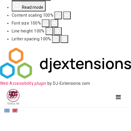
Read mode
Content scaling
100
%
Font size
100
%
Line height
100
%
Letter spacing
100
%
Web Accessibility plugin
by DJ-Extensions.com