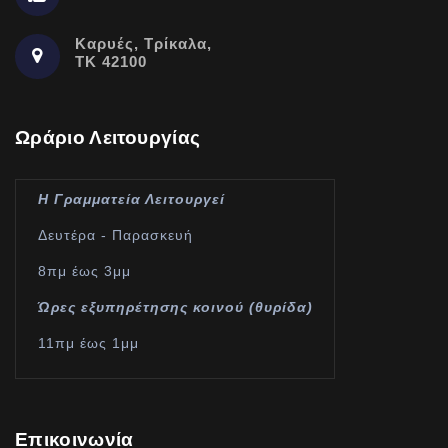
Καρυές, Τρίκαλα,
ΤΚ 42100
Ωράριο Λειτουργίας
Η Γραμματεία Λειτουργεί
Δευτέρα - Παρασκευή
8πμ έως 3μμ
Ώρες εξυπηρέτησης κοινού (θυρίδα)
11πμ έως 1μμ
Επικοινωνία