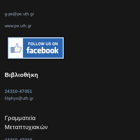
g-pe@pe.uth.gr
www.pe.uth.gr
Βιβλιοθήκη
24310-47051
libphys@uth.gr
Γραμματεία
Μεταπτυχιακών
24310-47019