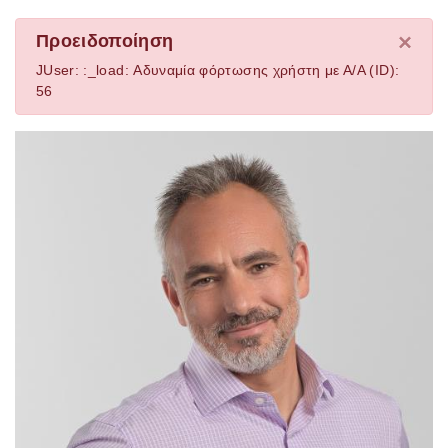
×
Προειδοποίηση
JUser: :_load: Αδυναμία φόρτωσης χρήστη με Α/Α (ID):
56