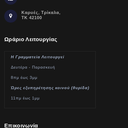
Καρυές, Τρίκαλα,
ΤΚ 42100
Ωράριο Λειτουργίας
Η Γραμματεία Λειτουργεί
Δευτέρα - Παρασκευή
8πμ έως 3μμ
Ώρες εξυπηρέτησης κοινού (θυρίδα)
11πμ έως 1μμ
Επικοινωνία