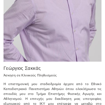
Γεώργιος Σακκάς
Άσκηση σε Κλινικούς Πληθυσμούς
Η επιστημονική μου σταδιοδρομία άρχισε από το Εθνικό
Καποδιστριακό Πανεπιστήμιο Αθηνών όπου ολοκλήρωσα τις
σπουδές μου στο Τμήμα Επιστήμης Φυσικής Αγωγής και
Αθλητισμού. Η επιτυχής μου διεκδίκηση μιας υποτροφίας
εξωτερικού από το ΙΚΥ μου επέτρεψε να μεταβώ στο