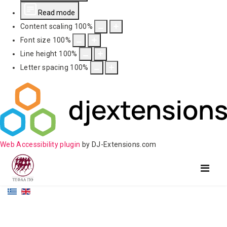
Read mode
Content scaling
100
%
Font size
100
%
Line height
100
%
Letter spacing
100
%
Web Accessibility plugin
by DJ-Extensions.com