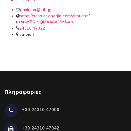
gsakkas@uth.gr
https://scholar.google.com/citations?
user=KP6_vQMAAAAJ&hl=en
24310 47022
Κτήριο Γ
Πληροφορίες
+30 24310 47000
+30 24310 47042