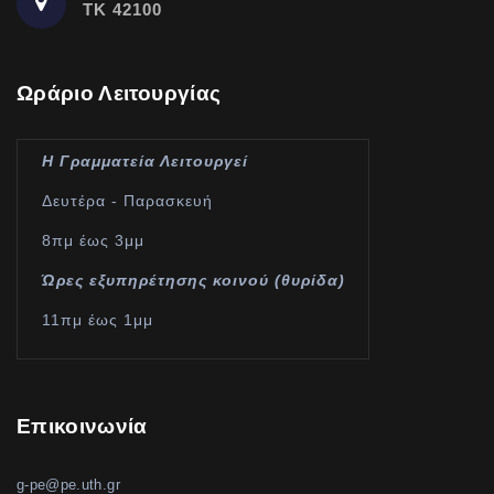
ΤΚ 42100
Ωράριο Λειτουργίας
Η Γραμματεία Λειτουργεί
Δευτέρα - Παρασκευή
8πμ έως 3μμ
Ώρες εξυπηρέτησης κοινού (θυρίδα)
11πμ έως 1μμ
Επικοινωνία
g-pe@pe.uth.gr