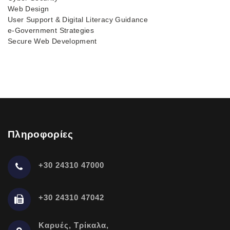
Web Design
User Support & Digital Literacy Guidance
e-Government Strategies
Secure Web Development
Πληροφορίες
+30 24310 47000
+30 24310 47042
Καρυές, Τρίκαλα,