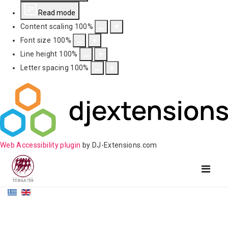
Read mode
Content scaling
100
%
Font size
100
%
Line height
100
%
Letter spacing
100
%
Web Accessibility plugin
by DJ-Extensions.com