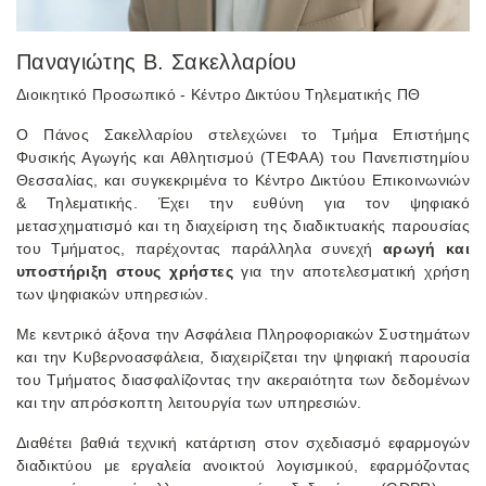
Παναγιώτης Β. Σακελλαρίου
Διοικητικό Προσωπικό - Κέντρο Δικτύου Τηλεματικής ΠΘ
Ο Πάνος Σακελλαρίου στελεχώνει το Τμήμα Επιστήμης
Φυσικής Αγωγής και Αθλητισμού (ΤΕΦΑΑ) του Πανεπιστημίου
Θεσσαλίας, και συγκεκριμένα το Κέντρο Δικτύου Επικοινωνιών
& Τηλεματικής. Έχει την ευθύνη για τον ψηφιακό
μετασχηματισμό και τη διαχείριση της διαδικτυακής παρουσίας
του Τμήματος, παρέχοντας παράλληλα συνεχή
αρωγή και
υποστήριξη στους χρήστες
για την αποτελεσματική χρήση
των ψηφιακών υπηρεσιών.
Με κεντρικό άξονα την Ασφάλεια Πληροφοριακών Συστημάτων
και την Κυβερνοασφάλεια, διαχειρίζεται την ψηφιακή παρουσία
του Τμήματος διασφαλίζοντας την ακεραιότητα των δεδομένων
και την απρόσκοπτη λειτουργία των υπηρεσιών.
Διαθέτει βαθιά τεχνική κατάρτιση στον σχεδιασμό εφαρμογών
διαδικτύου με εργαλεία ανοικτού λογισμικού, εφαρμόζοντας