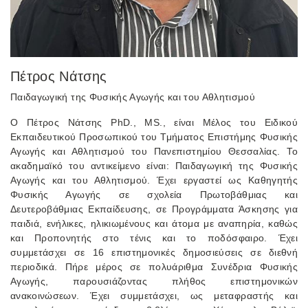
Πέτρος Νάτσης
Παιδαγωγική της Φυσικής Αγωγής και του Αθλητισμού
Ο Πέτρος Νάτσης PhD., MS., είναι Μέλος του Ειδικού
Εκπαιδευτικού Προσωπικού του Τμήματος Επιστήμης Φυσικής
Αγωγής και Αθλητισμού του Πανεπιστημίου Θεσσαλίας. Το
ακαδημαϊκό του αντικείμενο είναι: Παιδαγωγική της Φυσικής
Αγωγής και του Αθλητισμού. Έχει εργαστεί ως Καθηγητής
Φυσικής Αγωγής σε σχολεία Πρωτοβάθμιας και
Δευτεροβάθμιας Εκπαίδευσης, σε Προγράμματα Άσκησης για
παιδιά, ενήλικες, ηλικιωμένους και άτομα με αναπηρία, καθώς
και Προπονητής στο τένις και το ποδόσφαιρο. Έχει
συμμετάσχει σε 16 επιστημονικές δημοσιεύσεις σε διεθνή
περιοδικά. Πήρε μέρος σε πολυάριθμα Συνέδρια Φυσικής
Αγωγής, παρουσιάζοντας πλήθος επιστημονικών
ανακοινώσεων. Έχει συμμετάσχει, ως μεταφραστής και