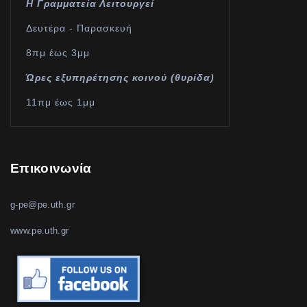
Η Γραμματεία Λειτουργεί
Δευτέρα - Παρασκευή
8πμ έως 3μμ
Ώρες εξυπηρέτησης κοινού (θυρίδα)
11πμ έως 1μμ
Επικοινωνία
g-pe@pe.uth.gr
www.pe.uth.gr