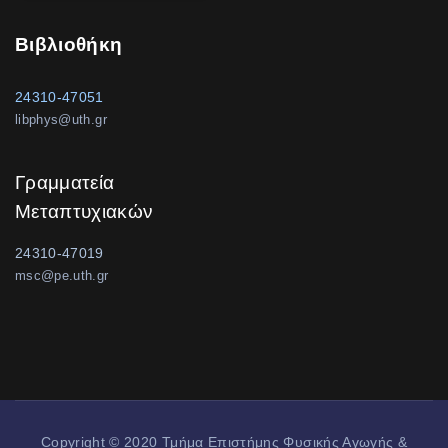
Βιβλιοθήκη
24310-47051
libphys@uth.gr
Γραμματεία
Μεταπτυχιακών
24310-47019
msc@pe.uth.gr
Copyright © 2020 Τμήμα Επιστήμης Φυσικής Αγωγής &