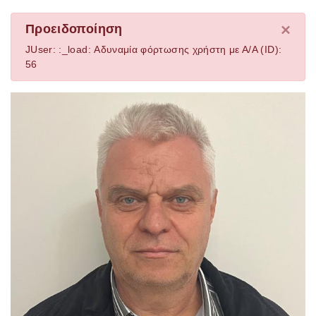
×
Προειδοποίηση
JUser: :_load: Αδυναμία φόρτωσης χρήστη με Α/Α (ID):
56