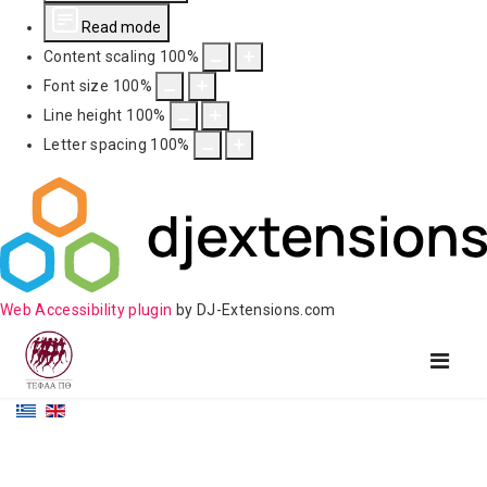
Read mode
Content scaling
100
%
Font size
100
%
Line height
100
%
Letter spacing
100
%
Web Accessibility plugin
by DJ-Extensions.com