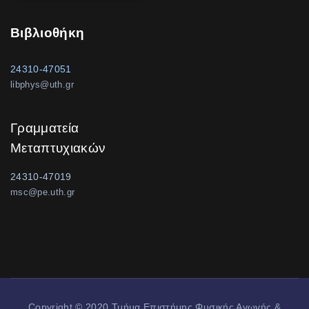
Βιβλιοθήκη
24310-47051
libphys@uth.gr
Γραμματεία
Μεταπτυχιακών
24310-47019
msc@pe.uth.gr
Copyright © 2020 Τμήμα Επιστήμης Φυσικής Αγωγής &