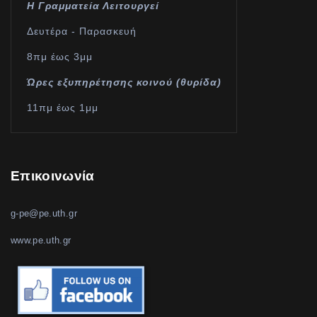
Η Γραμματεία Λειτουργεί
Δευτέρα - Παρασκευή
8πμ έως 3μμ
Ώρες εξυπηρέτησης κοινού (θυρίδα)
11πμ έως 1μμ
Επικοινωνία
g-pe@pe.uth.gr
www.pe.uth.gr