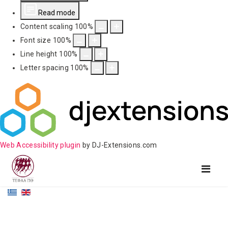
Read mode
Content scaling
100
%
Font size
100
%
Line height
100
%
Letter spacing
100
%
Web Accessibility plugin
by DJ-Extensions.com