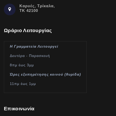
Καρυές, Τρίκαλα,
ΤΚ 42100
Ωράριο Λειτουργίας
Η Γραμματεία Λειτουργεί
Δευτέρα - Παρασκευή
8πμ έως 3μμ
Ώρες εξυπηρέτησης κοινού (θυρίδα)
11πμ έως 1μμ
Επικοινωνία