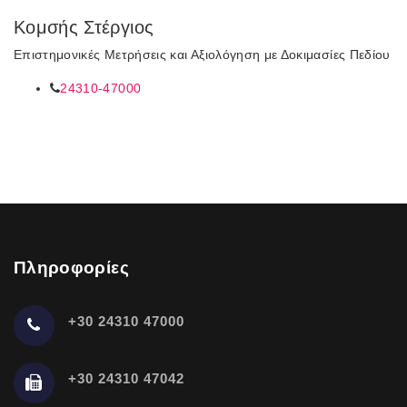
Κομσής Στέργιος
Επιστημονικές Μετρήσεις και Αξιολόγηση με Δοκιμασίες Πεδίου
24310-47000
Πληροφορίες
+30 24310 47000
+30 24310 47042