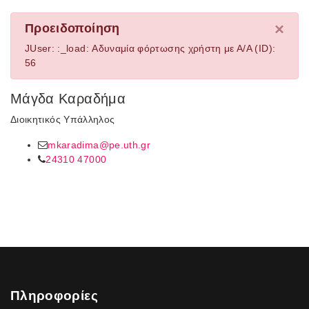
×
Προειδοποίηση
JUser: :_load: Αδυναμία φόρτωσης χρήστη με Α/Α (ID):
56
Μάγδα Καραδήμα
Διοικητικός Υπάλληλος
mkaradima@pe.uth.gr
24310 47000
Πληροφορίες