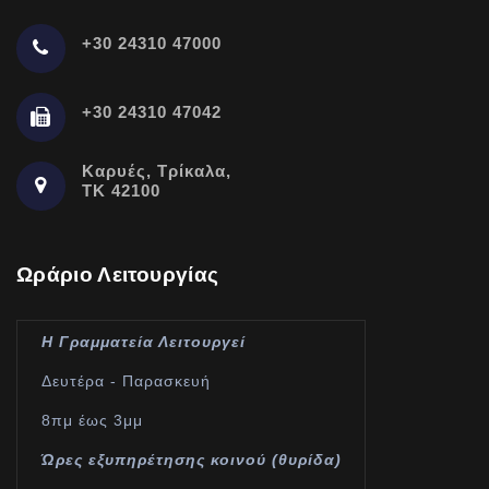
+30 24310 47000
+30 24310 47042
Καρυές, Τρίκαλα,
ΤΚ 42100
Ωράριο Λειτουργίας
Η Γραμματεία Λειτουργεί
Δευτέρα - Παρασκευή
8πμ έως 3μμ
Ώρες εξυπηρέτησης κοινού (θυρίδα)