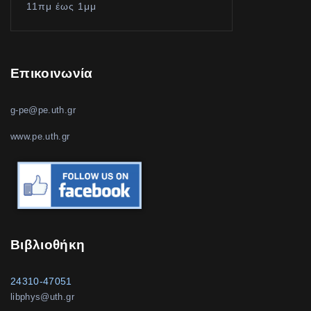
11πμ έως 1μμ
Επικοινωνία
g-pe@pe.uth.gr
www.pe.uth.gr
Βιβλιοθήκη
24310-47051
libphys@uth.gr