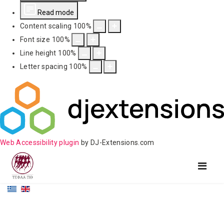
Read mode
Content scaling
100
%
Font size
100
%
Line height
100
%
Letter spacing
100
%
Web Accessibility plugin
by DJ-Extensions.com