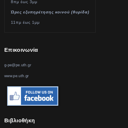
8πμ έως 3μμ
Ώρες εξυπηρέτησης κοινού (θυρίδα)
11πμ έως 1μμ
Επικοινωνία
g-pe@pe.uth.gr
www.pe.uth.gr
Βιβλιοθήκη