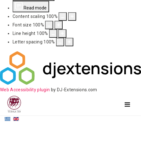
Read mode
Content scaling
100
%
Font size
100
%
Line height
100
%
Letter spacing
100
%
Web Accessibility plugin
by DJ-Extensions.com