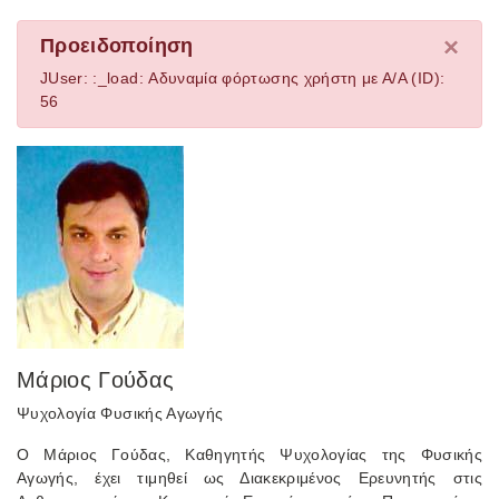
×
Προειδοποίηση
JUser: :_load: Αδυναμία φόρτωσης χρήστη με Α/Α (ID):
56
Μάριος Γούδας
Ψυχολογία Φυσικής Αγωγής
Ο Μάριος Γούδας, Καθηγητής Ψυχολογίας της Φυσικής
Αγωγής, έχει τιμηθεί ως Διακεκριμένος Ερευνητής στις