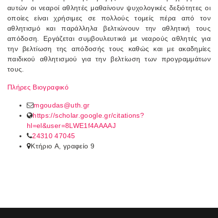
αυτών οι νεαροί αθλητές μαθαίνουν ψυχολογικές δεξιότητες οι
οποίες είναι χρήσιμες σε πολλούς τομείς πέρα από τον
αθλητισμό και παράλληλα βελτιώνουν την αθλητική τους
απόδοση. Εργάζεται συμβουλευτικά με νεαρούς αθλητές για
την βελτίωση της απόδοσής τους καθώς και με ακαδημίες
παιδικού αθλητισμού για την βελτίωση των προγραμμάτων
τους.
Πλήρες Βιογραφικό
mgoudas@uth.gr
https://scholar.google.gr/citations?
hl=el&user=8LWE1f4AAAAJ
24310 47045
Κτήριο A, γραφείο 9