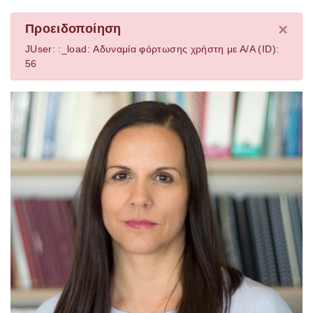
×
Προειδοποίηση
JUser: :_load: Αδυναμία φόρτωσης χρήστη με Α/Α (ID):
56