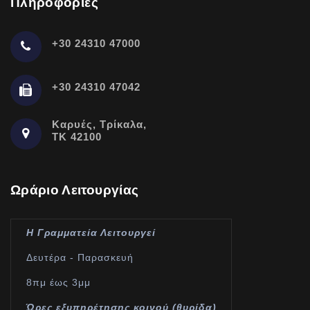
Πληροφορίες
+30 24310 47000
+30 24310 47042
Καρυές, Τρίκαλα,
ΤΚ 42100
Ωράριο Λειτουργίας
Η Γραμματεία Λειτουργεί
Δευτέρα - Παρασκευή
8πμ έως 3μμ
Ώρες εξυπηρέτησης κοινού (θυρίδα)