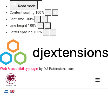
Read mode
Content scaling
100
%
Font size
100
%
Line height
100
%
Letter spacing
100
%
Web Accessibility plugin
by DJ-Extensions.com