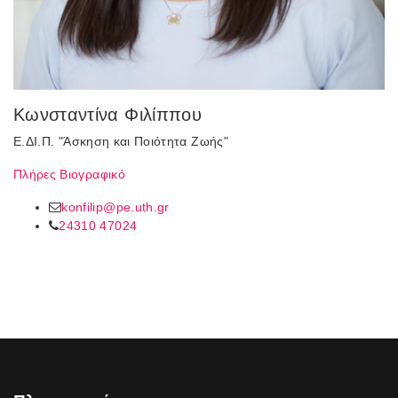
Kωνσταντίνα Φιλίππου
Ε.ΔΙ.Π. "Άσκηση και Ποιότητα Ζωής"
Πλήρες Βιογραφικό
konfilip@pe.uth.gr
24310 47024