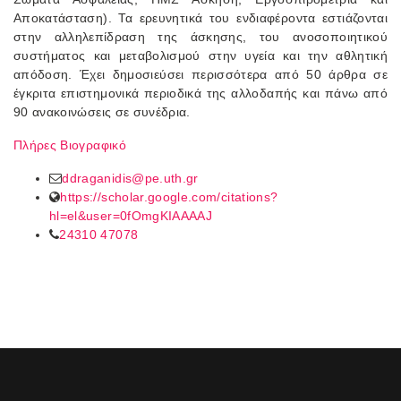
Αποκατάσταση). Τα ερευνητικά του ενδιαφέροντα εστιάζονται
στην αλληλεπίδραση της άσκησης, του ανοσοποιητικού
συστήματος και μεταβολισμού στην υγεία και την αθλητική
απόδοση. Έχει δημοσιεύσει περισσότερα από 50 άρθρα σε
έγκριτα επιστημονικά περιοδικά της αλλοδαπής και πάνω από
90 ανακοινώσεις σε συνέδρια.
Πλήρες Βιογραφικό
ddraganidis@pe.uth.gr
https://scholar.google.com/citations?
hl=el&user=0fOmgKIAAAAJ
24310 47078