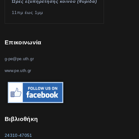
Ώρες εξυπηρέτησης κοινού (θυρίδα)
11πμ έως 1μμ
Επικοινωνία
g-pe@pe.uth.gr
www.pe.uth.gr
Βιβλιοθήκη
24310-47051