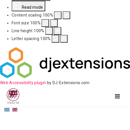
Read mode
Content scaling
100
%
Font size
100
%
Line height
100
%
Letter spacing
100
%
Web Accessibility plugin
by DJ-Extensions.com