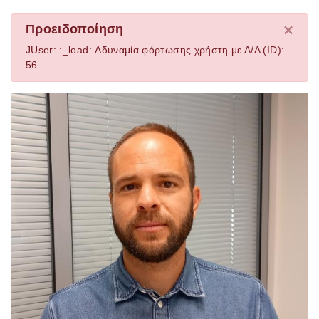
×
Προειδοποίηση
JUser: :_load: Αδυναμία φόρτωσης χρήστη με Α/Α (ID):
56