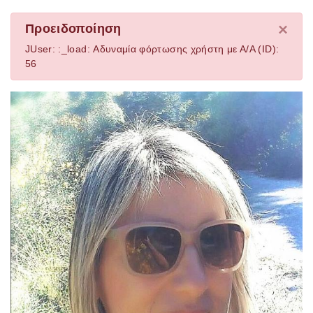
×
Προειδοποίηση
JUser: :_load: Αδυναμία φόρτωσης χρήστη με Α/Α (ID):
56