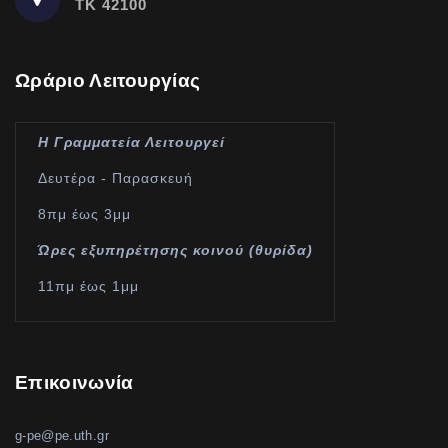
ΤΚ 42100
Ωράριο Λειτουργίας
Η Γραμματεία Λειτουργεί
Δευτέρα - Παρασκευή
8πμ έως 3μμ
Ώρες εξυπηρέτησης κοινού (θυρίδα)
11πμ έως 1μμ
Επικοινωνία
g-pe@pe.uth.gr